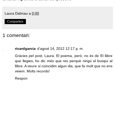
Laura Dalmau
a
0:00
Comparteix
1 comentari:
ricardgarcia
d’agost 14, 2012 12:17 p. m.
Gràcies pel post, Laura. El poema, però, no és de El llibre
que llegies, ho dic més que res perquè ningú el busqui al
llibre. A veure si coincidim algun dia, que fa molt que no ens
veiem. Molts records!
Respon