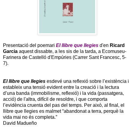
Presentació del poemari
El llibre que llegies
d'en
Ricard
Garcia
aquest dissabte, a les sis de la tarda, a Ecomuseu-
Farinera de Castelló d'Empúries (Carrer Sant Francesc, 5-
7).
El llibre que llegies
esdevé una reflexió sobre l’existència i
estableix una tensió evident entre la creació i la lectura
d’una banda (immobilisme, reflexió) i la vida (passatgera,
acció) de l'altra, difícil de resoldre, i que comporta
l’evidència cruenta del pas del temps. Per això, al final, el
llibre que llegies es malmet “abandonat a terra, perquè la
vida mai no és completa.”
David Madueño