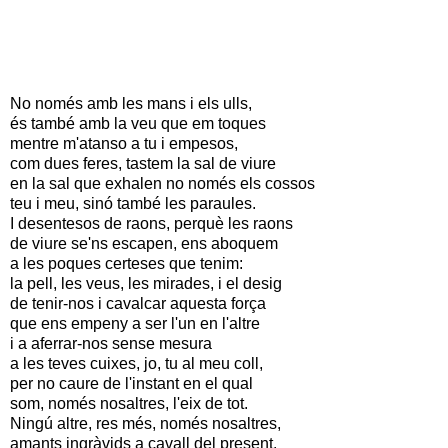
No només amb les mans i els ulls,
és també amb la veu que em toques
mentre m'atanso a tu i empesos,
com dues feres, tastem la sal de viure
en la sal que exhalen no només els cossos
teu i meu, sinó també les paraules.
I desentesos de raons, perquè les raons
de viure se'ns escapen, ens aboquem
a les poques certeses que tenim:
la pell, les veus, les mirades, i el desig
de tenir-nos i cavalcar aquesta força
que ens empeny a ser l'un en l'altre
i a aferrar-nos sense mesura
a les teves cuixes, jo, tu al meu coll,
per no caure de l'instant en el qual
som, només nosaltres, l'eix de tot.
Ningú altre, res més, només nosaltres,
amants ingràvids a cavall del present.